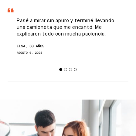
FINANCIÁ
Pasé a mirar sin apuro y terminé llevando
NOSOTROS
una camioneta que me encantó. Me
explicaron todo con mucha paciencia.
CONTACTO
ELSA, 63 AÑOS
AGOSTO 6, 2025
0800
2525