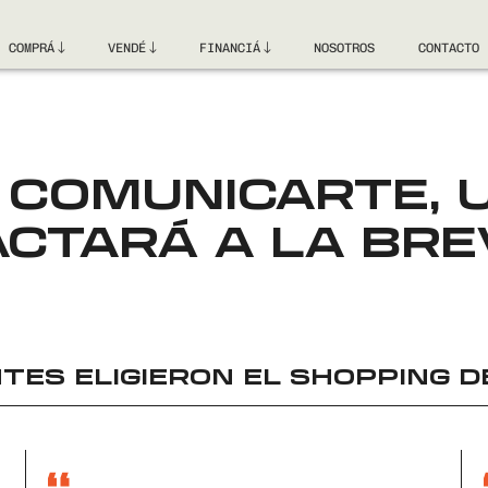
COMPRÁ
VENDÉ
FINANCIÁ
NOSOTROS
CONTACTO
 COMUNICARTE, 
CTARÁ A LA BR
TES ELIGIERON EL
SHOPPING D