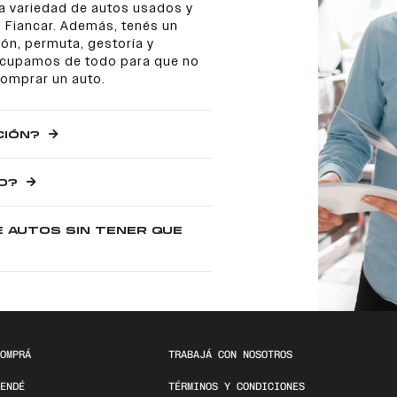
a variedad de autos usados y
 Fiancar. Además, tenés un
ón, permuta, gestoría y
 ocupamos de todo para que no
comprar un auto.
CIÓN?
O?
E AUTOS SIN TENER QUE
OMPRÁ
TRABAJÁ CON NOSOTROS
ENDÉ
TÉRMINOS Y CONDICIONES