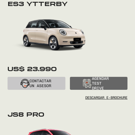
ES3 YTTERBY
Encontranos en
US$ 23.990
AGENDAR
CONTACTAR
TEST
UN ASESOR
DRIVE
DESCARGAR E-BROCHURE
JS8 PRO