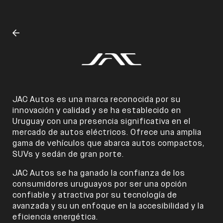
COMPRÁ
VENDÉ
FINANCIÁ
JAC Autos es una marca reconocida por su
innovación y calidad y se ha establecido en
Uruguay con una presencia significativa en el
NOSOTROS
mercado de autos eléctricos. Ofrece una amplia
gama de vehículos que abarca autos compactos,
CONTACTO
SUVs y sedán de gran porte.
JAC Autos se ha ganado la confianza de los
consumidores uruguayos por ser una opción
confiable y atractiva por su tecnología de
avanzada y su un enfoque en la accesibilidad y la
0800
2525
eficiencia energética.