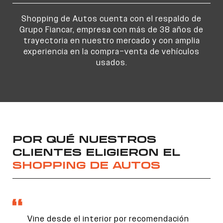
Shopping de Autos cuenta con el respaldo de
Grupo Fiancar, empresa con más de 38 años de
trayectoria en nuestro mercado y con amplia
experiencia en la compra–venta de vehículos
usados.
POR QUÉ NUESTROS
CLIENTES ELIGIERON EL
SHOPPING DE AUTOS
Vine desde el interior por recomendación