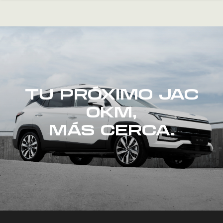
TU PRÓXIMO JAC
0KM,
MÁS CERCA.