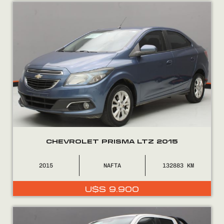
Encontranos en
CHEVROLET PRISMA LTZ 2015
2015
NAFTA
132883
U$S
9.900