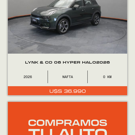
LYNK & CO 06 HYPER HALO2026
2026
NAFTA
0
U$S
36.990