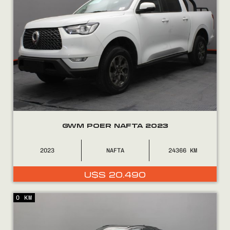
GWM POER NAFTA 2023
2023
NAFTA
24366
U$S
20.490
0 KM