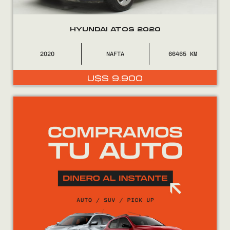
HYUNDAI ATOS 2020
2020
NAFTA
66465
U$S
9.900