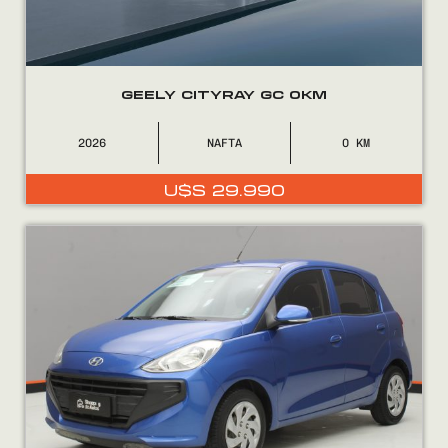
GEELY CITYRAY GC 0KM
2026
NAFTA
0
U$S
29.990