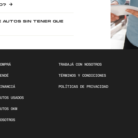
O?
E AUTOS SIN TENER QUE
OMPRÁ
TRABAJÁ CON NOSOTROS
ENDÉ
TÉRMINOS Y CONDICIONES
INANCIÁ
POLÍTICAS DE PRIVACIDAD
UTOS USADOS
UTOS 0KM
OSOTROS