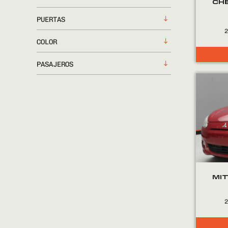
CH
PUERTAS
COLOR
PASAJEROS
MIT