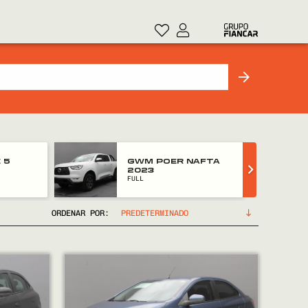
 5
GWM POER NAFTA
2023
FULL
ORDENAR POR: