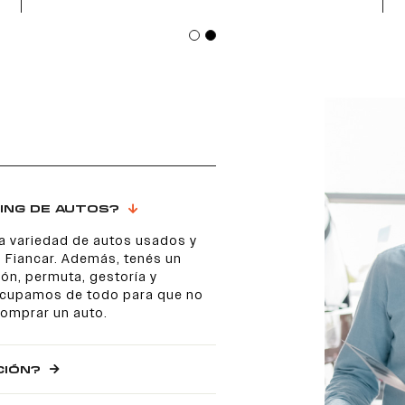
ING DE AUTOS?
a variedad de autos usados y
 Fiancar. Además, tenés un
ón, permuta, gestoría y
 ocupamos de todo para que no
comprar un auto.
CIÓN?