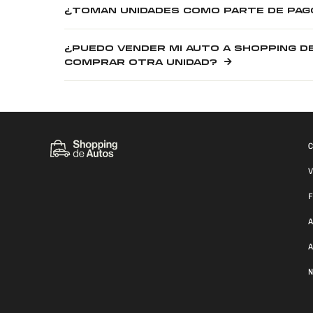
¿TOMAN UNIDADES COMO PARTE DE PAG
¿PUEDO VENDER MI AUTO A SHOPPING D
COMPRAR OTRA UNIDAD?
C
V
F
A
A
N