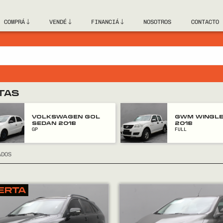
COMPRÁ
VENDÉ
FINANCIÁ
NOSOTROS
CONTACTO
TAS
VOLKSWAGEN GOL
GWM WINGLE
SEDAN 2018
2018
GP
FULL
ADOS