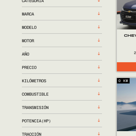
CATEGORÍA
MARCA
MODELO
CHE
MOTOR
AÑO
PRECIO
KILÓMETROS
0 KM
COMBUSTIBLE
TRANSMISIÓN
POTENCIA(HP)
TRACCIÓN