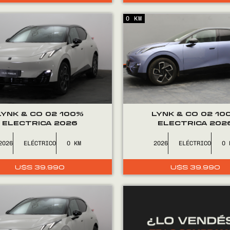
0 KM
LYNK & CO 02 100%
LYNK & CO 02 10
ELECTRICA 2026
ELECTRICA 202
2026
ELÉCTRICO
0
2026
ELÉCTRICO
0
U$S
39.990
U$S
39.990