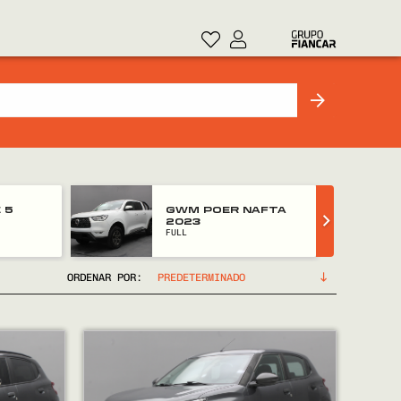
AFTA
GWM POER NAFTA
2023
TOOL
ORDENAR POR: