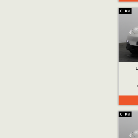
0 KM
0 KM