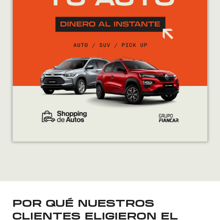
18.901.
18.900.
POR QUÉ NUESTROS
CLIENTES ELIGIERON EL