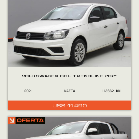
VOLKSWAGEN GOL TRENDLINE 2021
2021
NAFTA
113662
U$S
11.490