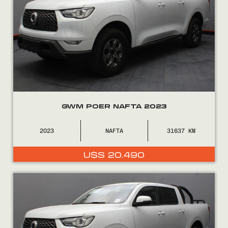
GWM POER NAFTA 2023
2023
NAFTA
31637
U$S
20.490