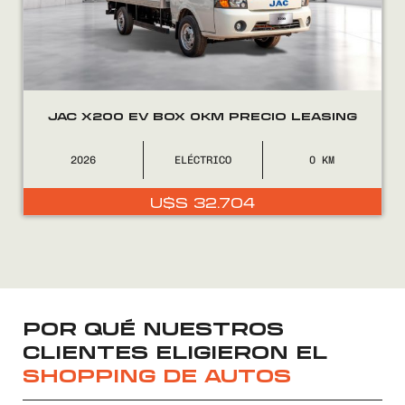
JAC X200 EV BOX 0KM PRECIO LEASING
2026
ELÉCTRICO
0
U$S
32.704
POR QUÉ NUESTROS
CLIENTES ELIGIERON EL
SHOPPING DE AUTOS