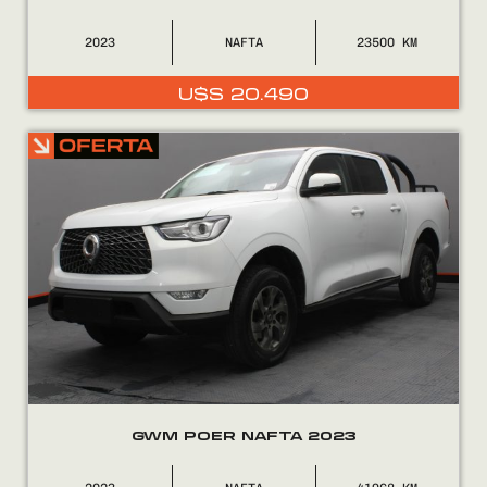
2023
NAFTA
23500
U$S
20.490
Encontranos en
GWM POER NAFTA 2023