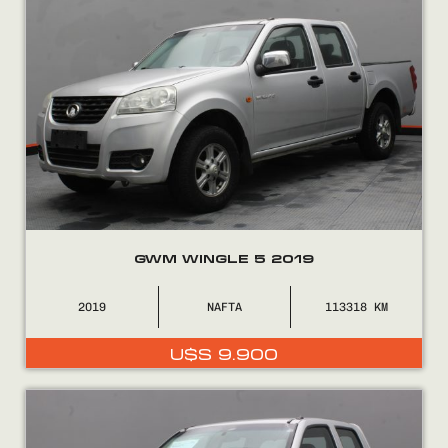
GWM WINGLE 5 2019
2019
NAFTA
113318
U$S
9.900