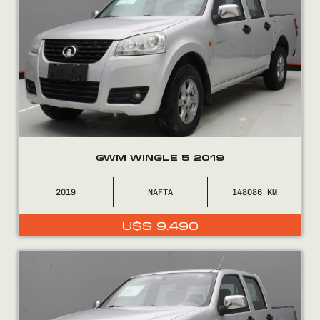
GWM WINGLE 5 2019
2019
NAFTA
148086
U$S
9.490