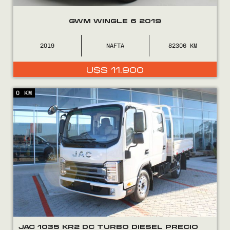
GWM WINGLE 6 2019
2019
NAFTA
82306
U$S
11.900
0 KM
JAC 1035 KR2 DC TURBO DIESEL PRECIO