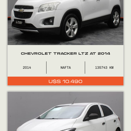
CHEVROLET TRACKER LTZ AT 2014
2014
NAFTA
135743
U$S
10.490