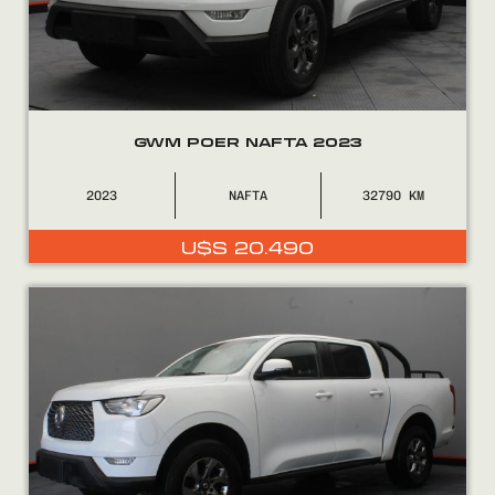
GWM POER NAFTA 2023
2023
NAFTA
32790
U$S
20.490