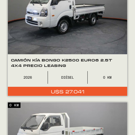
CAMIÓN KÍA BONGO K2500 EURO6 2.5T
4X4 PRECIO LEASING
2026
DIÉSEL
0
U$S
27.041
0 KM