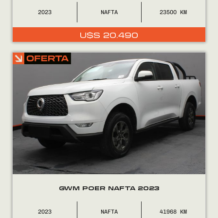
2023
NAFTA
23500
U$S
20.490
GWM POER NAFTA 2023
2023
NAFTA
41968