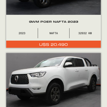
GWM POER NAFTA 2023
2023
NAFTA
32932
U$S
20.490