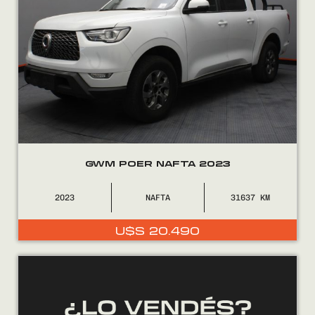
GWM POER NAFTA 2023
2023
NAFTA
31637
U$S
20.490