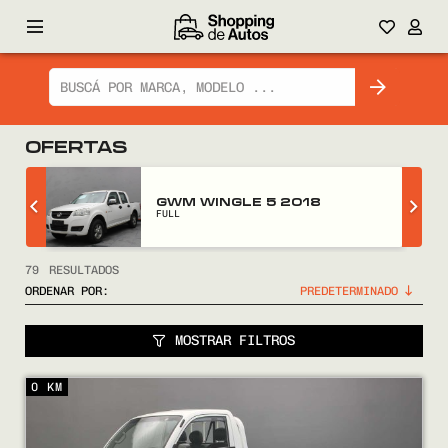
OFERTAS
GWM WINGLE 5 2018
FULL
79
RESULTADOS
ORDENAR POR:
MOSTRAR FILTROS
0 KM