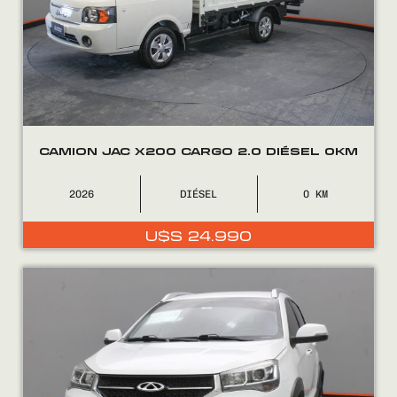
CAMION JAC X200 CARGO 2.0 DIÉSEL 0KM
2026
DIÉSEL
0
U$S
24.990