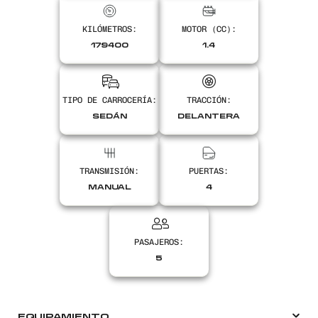
KILÓMETROS:
MOTOR (CC):
179400
1.4
TIPO DE CARROCERÍA:
TRACCIÓN:
SEDÁN
DELANTERA
Encontranos en
TRANSMISIÓN:
PUERTAS:
MANUAL
4
PASAJEROS:
5
EQUIPAMIENTO