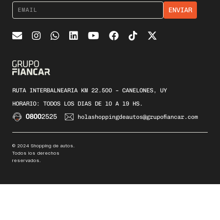
RUTA INTERBALNEARIA KM 22.500 – CANELONES, UY
HORARIO: TODOS LOS DIAS DE 10 A 19 HS.
0800
2525
holashoppingdeautos@grupofiancar.com
© 2024 Shopping de autos.
Todos los derechos
reservados.