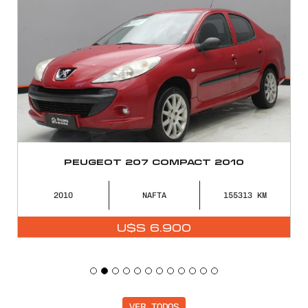
PEUGEOT 207 COMPACT 2010
2010
NAFTA
155313
U$S
6.900
VER TODOS