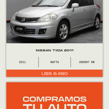
NISSAN TIIDA 2011
2011
NAFTA
266997
U$S
6.490