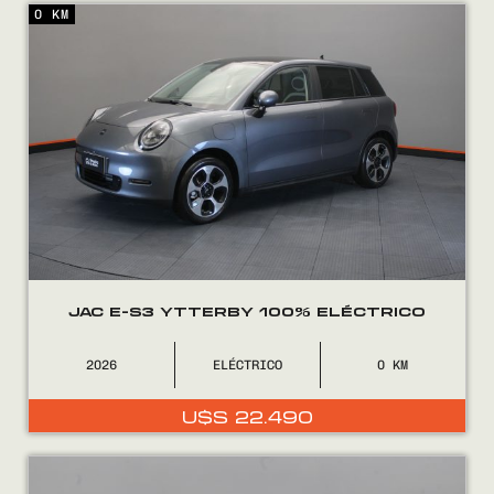
0 KM
Encontranos en
JAC E-S3 YTTERBY 100% ELÉCTRICO
2026
ELÉCTRICO
0
U$S
22.490