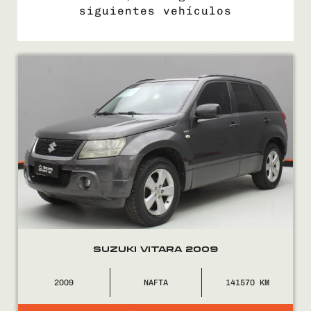
siguientes vehículos
COMPRÁ
VENDÉ
FINANCIÁ
NOSOTROS
CONTACTO
SUZUKI VITARA 2009
2009
NAFTA
141570