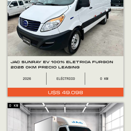
JAC SUNRAY EV 100% ELETRICA FURGON
2026 0KM PRECIO LEASING
2026
ELÉCTRICO
0
U$S
49.098
0 KM