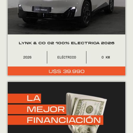
LYNK & CO 02 100% ELECTRICA 2026
2026
ELÉCTRICO
0
U$S
39.990