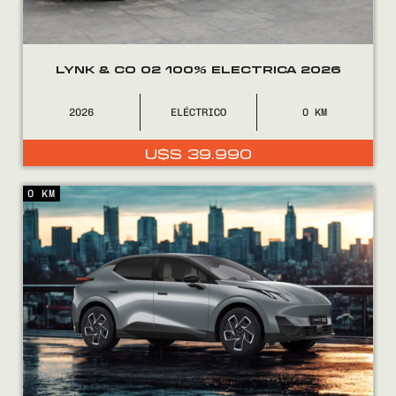
LYNK & CO 02 100% ELECTRICA 2026
2026
ELÉCTRICO
0
U$S
39.990
0 KM