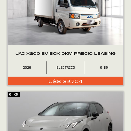
JAC X200 EV BOX 0KM PRECIO LEASING
2026
ELÉCTRICO
0
U$S
32.704
0 KM