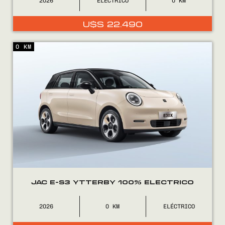
2026
ELÉCTRICO
0
U$S
22.490
0 KM
JAC E-S3 YTTERBY 100% ELECTRICO
2026
0
ELÉCTRICO