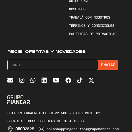
AUTOS 0KM
NOSOTROS
TRABAJÁ CON NOSOTROS
TÉRMINOS Y CONDICIONES
POLÍTICAS DE PRIVACIDAD
RECIBÍ OFERTAS Y NOVEDADES
RUTA INTERBALNEARIA KM 22.500 – CANELONES, UY
HORARIO: TODOS LOS DIAS DE 10 A 19 HS.
0800
2525
holashoppingdeautos@grupofiancar.com