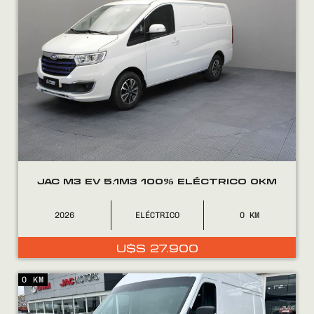
JAC M3 EV 5.1M3 100% ELÉCTRICO 0KM
2026
ELÉCTRICO
0
U$S
27.900
0 KM