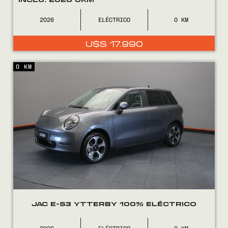
2026
ELÉCTRICO
0
U$S
17.990
0 KM
JAC E-S3 YTTERBY 100% ELÉCTRICO