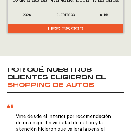
LYNK & CO 02 PRO 100% ELECTRICA 2026
2026
ELÉCTRICO
0
U$S
36.990
POR QUÉ NUESTROS
CLIENTES ELIGIERON EL
SHOPPING DE AUTOS
Vine desde el interior por recomendación
de un amigo. La variedad de autos y la
atención hicieron que valiera la pena el