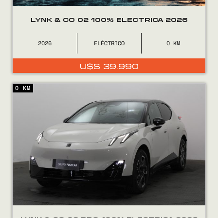
LYNK & CO 02 100% ELECTRICA 2026
2026
ELÉCTRICO
0
U$S
39.990
0 KM