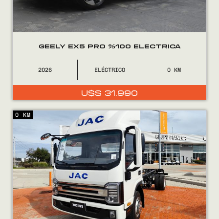
GEELY EX5 PRO %100 ELECTRICA
2026
ELÉCTRICO
0
U$S
31.990
0 KM