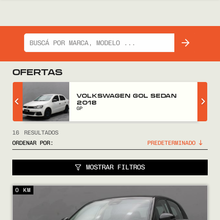
OFERTAS
GWM WINGLE 5 2018
FULL
16
RESULTADOS
ORDENAR POR:
MOSTRAR FILTROS
0 KM