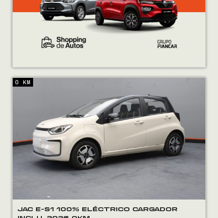
0 KM
JAC E-S1 100% ELÉCTRICO CARGADOR
INCLU. 2026 0KM