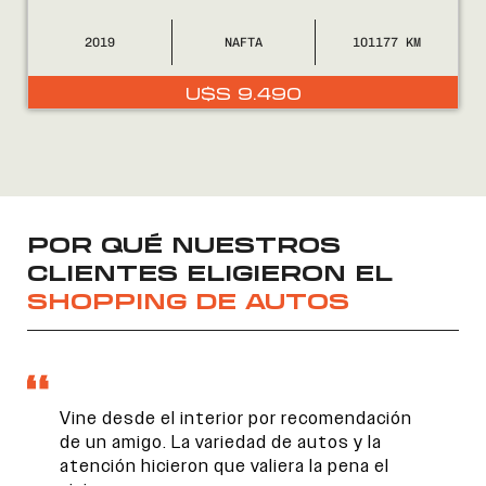
2019
NAFTA
101177
U$S
9.490
POR QUÉ NUESTROS
CLIENTES ELIGIERON EL
SHOPPING DE AUTOS
Vine desde el interior por recomendación
de un amigo. La variedad de autos y la
atención hicieron que valiera la pena el