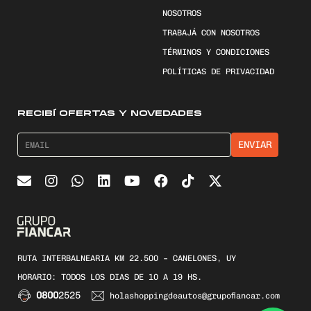
NOSOTROS
TRABAJÁ CON NOSOTROS
TÉRMINOS Y CONDICIONES
POLÍTICAS DE PRIVACIDAD
RECIBÍ OFERTAS Y NOVEDADES
RUTA INTERBALNEARIA KM 22.500 – CANELONES, UY
HORARIO: TODOS LOS DIAS DE 10 A 19 HS.
0800
2525
holashoppingdeautos@grupofiancar.com