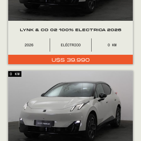
LYNK & CO 02 100% ELECTRICA 2026
2026
ELÉCTRICO
0
U$S
39.990
0 KM