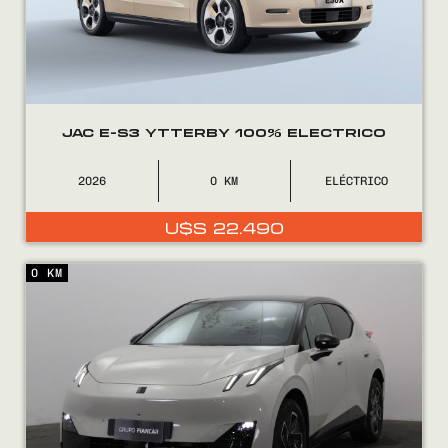
JAC E-S3 YTTERBY 100% ELECTRICO
2026
0
ELÉCTRICO
U$S
22.490
Encontranos en
0 KM