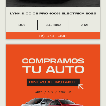
LYNK & CO 02 PRO 100% ELECTRICA 2026
2026
ELÉCTRICO
0
U$S
36.990