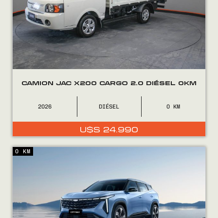
CAMION JAC X200 CARGO 2.0 DIÉSEL 0KM
2026
DIÉSEL
0
U$S
24.990
0 KM