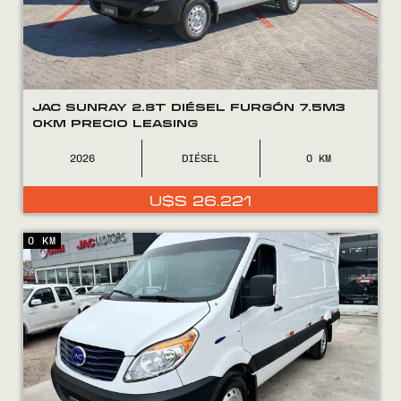
JAC SUNRAY 2.8T DIÉSEL FURGÓN 7.5M3
0KM PRECIO LEASING
2026
DIÉSEL
0
U$S
26.221
0 KM