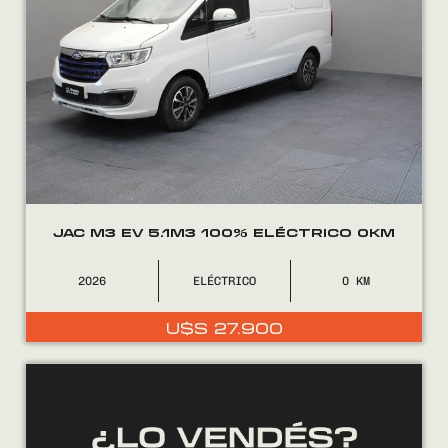
JAC M3 EV 5.1M3 100% ELÉCTRICO 0KM
2026
ELÉCTRICO
0
U$S
27.900