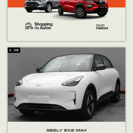
0 KM
GEELY EX2 MAX