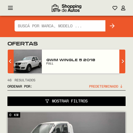
OFERTAS
GWM WINGLE 5 2018
FULL
46
RESULTADOS
ORDENAR POR:
MOSTRAR FILTROS
0 KM