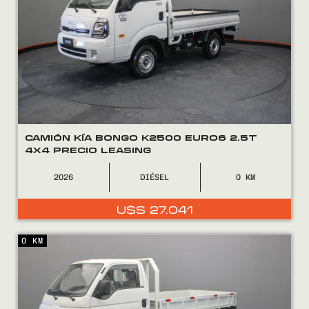
CAMIÓN KÍA BONGO K2500 EURO6 2.5T
4X4 PRECIO LEASING
2026
DIÉSEL
0
U$S
27.041
0 KM