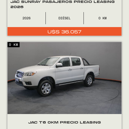
JAC SUNRAY PASAJEROS PRECIO LEASING
2026
2026
DIÉSEL
0
U$S
36.057
0 KM
JAC T6 0KM PRECIO LEASING