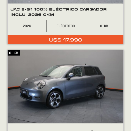
JAC E-S1 100% ELÉCTRICO CARGADOR
INCLU. 2026 0KM
2026
ELÉCTRICO
0
U$S
17.990
0 KM