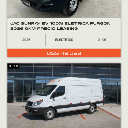
JAC SUNRAY EV 100% ELETRICA FURGON
2026 0KM PRECIO LEASING
2026
ELÉCTRICO
0
U$S
49.098
0 KM