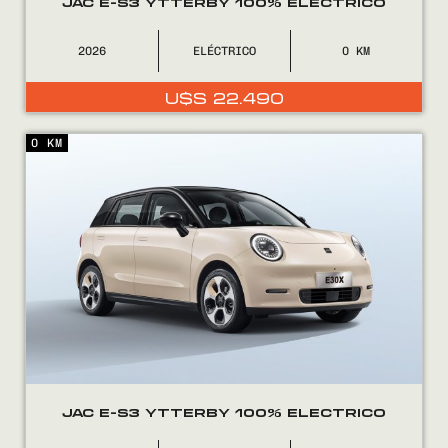
JAC E-S3 YTTERBY 100% ELÉCTRICO
2026
ELÉCTRICO
0
U$S
22.490
0 KM
JAC E-S3 YTTERBY 100% ELECTRICO