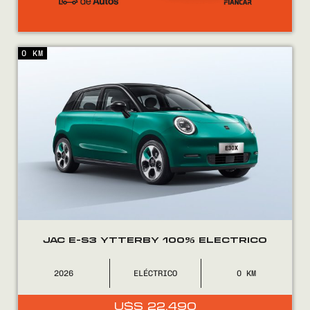
0 KM
JAC E-S3 YTTERBY 100% ELECTRICO
2026
ELÉCTRICO
0
U$S
22.490