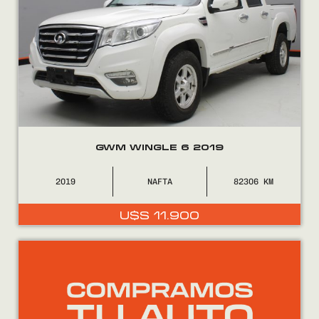
GWM WINGLE 6 2019
2019
NAFTA
82306
U$S
11.900