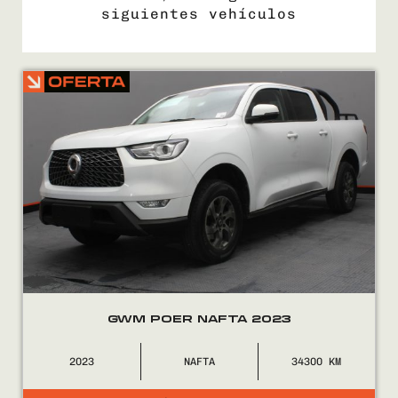
siguientes vehículos
COMPRÁ
VENDÉ
FINANCIÁ
NOSOTROS
CONTACTO
GWM POER NAFTA 2023
2023
NAFTA
34300