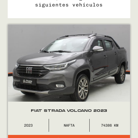
siguientes vehículos
COMPRÁ
VENDÉ
FINANCIÁ
NOSOTROS
CONTACTO
FIAT STRADA VOLCANO 2023
2023
NAFTA
74386