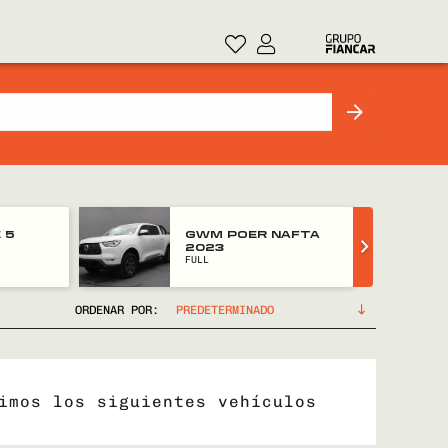
 5
GWM POER NAFTA
2023
FULL
ORDENAR POR:
imos los siguientes vehículos