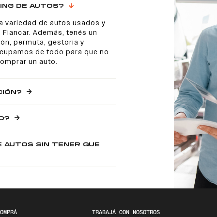
ING DE AUTOS?
a variedad de autos usados y
 Fiancar. Además, tenés un
ón, permuta, gestoría y
 ocupamos de todo para que no
comprar un auto.
CIÓN?
O?
E AUTOS SIN TENER QUE
OMPRÁ
TRABAJÁ CON NOSOTROS