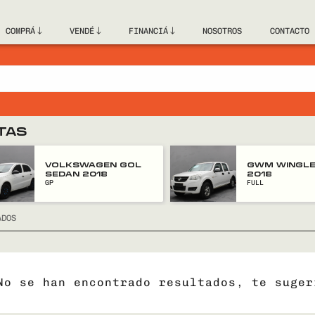
COMPRÁ
VENDÉ
FINANCIÁ
NOSOTROS
CONTACTO
TAS
VOLKSWAGEN GOL
GWM WINGLE
SEDAN 2018
2018
GP
FULL
ADOS
No se han encontrado resultados, te suger