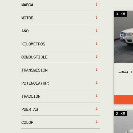
MARCA
0 KM
MOTOR
AÑO
KILÓMETROS
COMBUSTIBLE
TRANSMISIÓN
JAC 
POTENCIA(HP)
TRACCIÓN
PUERTAS
0 KM
COLOR