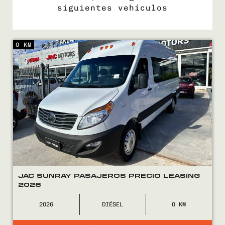
siguientes vehículos
0 KM
COMPRÁ
VENDÉ
FINANCIÁ
NOSOTROS
JAC SUNRAY PASAJEROS PRECIO LEASING
CONTACTO
2026
2026
DIÉSEL
0