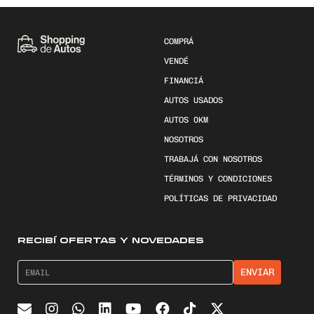
COMPRÁ
VENDÉ
FINANCIÁ
AUTOS USADOS
AUTOS 0KM
NOSOTROS
TRABAJÁ CON NOSOTROS
TÉRMINOS Y CONDICIONES
POLÍTICAS DE PRIVACIDAD
RECIBÍ OFERTAS Y NOVEDADES