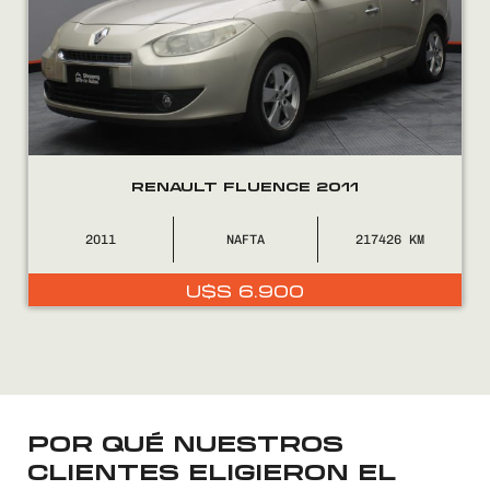
RENAULT FLUENCE 2011
2011
NAFTA
217426
U$S
6.900
Encontranos en
POR QUÉ NUESTROS
CLIENTES ELIGIERON EL