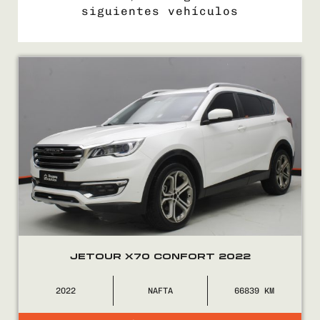
siguientes vehículos
COMPRÁ
VENDÉ
FINANCIÁ
NOSOTROS
CONTACTO
JETOUR X70 CONFORT 2022
2022
NAFTA
66839