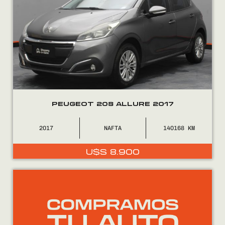
PEUGEOT 208 ALLURE 2017
2017
NAFTA
140168
U$S
8.900