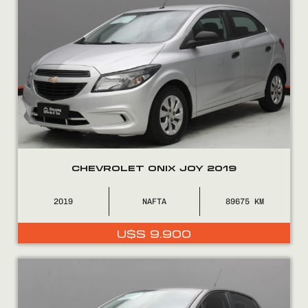
CHEVROLET ONIX JOY 2019
2019
NAFTA
89675
U$S
9.900