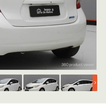
360 product viewer