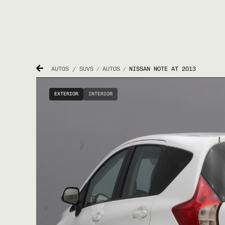
AUTOS / SUVS
AUTOS
NISSAN NOTE AT 2013
/
/
EXTERIOR
INTERIOR