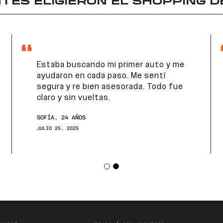
TES ELIGIERON EL
SHOPPING D
Estaba buscando mi primer auto y me
ayudaron en cada paso. Me sentí
segura y re bien asesorada. Todo fue
claro y sin vueltas.
SOFÍA, 24 AÑOS
JULIO 25, 2025