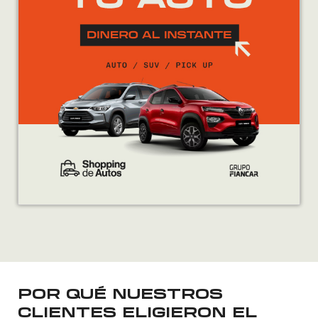
9.900.
9.490.
POR QUÉ NUESTROS
CLIENTES ELIGIERON EL