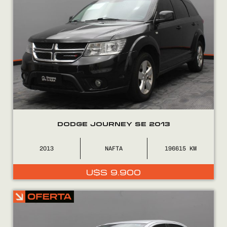
DODGE JOURNEY SE 2013
2013
NAFTA
196615
U$S
9.900