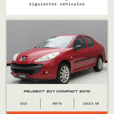
siguientes vehículos
COMPRÁ
VENDÉ
FINANCIÁ
NOSOTROS
CONTACTO
PEUGEOT 207 COMPACT 2010
2010
NAFTA
155313