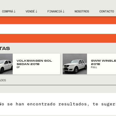
COMPRÁ
VENDÉ
FINANCIÁ
NOSOTROS
CONTACTO
TAS
VOLKSWAGEN GOL
GWM WINGLE
SEDAN 2018
2018
GP
FULL
ADOS
No se han encontrado resultados, te suger