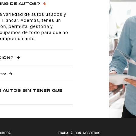
ING DE AUTOS?
a variedad de autos usados y
 Fiancar. Además, tenés un
ón, permuta, gestoría y
 ocupamos de todo para que no
comprar un auto.
CIÓN?
O?
E AUTOS SIN TENER QUE
OMPRÁ
TRABAJÁ CON NOSOTROS