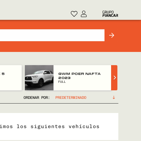
 5
GWM POER NAFTA
2023
FULL
ORDENAR POR:
imos los siguientes vehículos