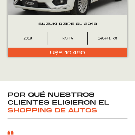
SUZUKI DZIRE GL 2019
2019
NAFTA
146441
U$S
10.490
POR QUÉ NUESTROS
CLIENTES ELIGIERON EL
SHOPPING DE AUTOS