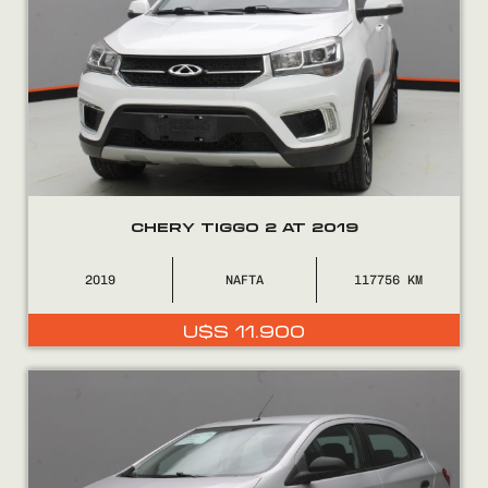
CHERY TIGGO 2 AT 2019
2019
NAFTA
117756
U$S
11.900