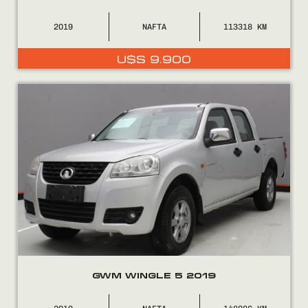
2019
NAFTA
113318
U$S
9.900
GWM WINGLE 5 2019