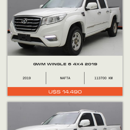
GWM WINGLE 6 4X4 2019
2019
NAFTA
113700
U$S
14.490