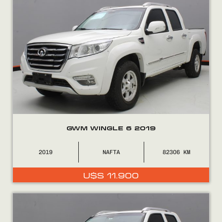
GWM WINGLE 6 2019
2019
NAFTA
82306
U$S
11.900