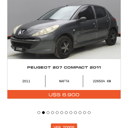
PEUGEOT 207 COMPACT 2011
2011
NAFTA
226504
U$S
6.900
VER TODOS