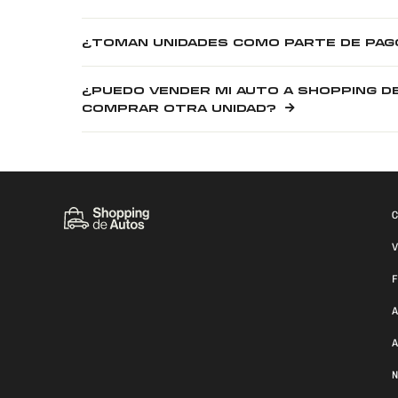
¿TOMAN UNIDADES COMO PARTE DE PAG
¿PUEDO VENDER MI AUTO A SHOPPING D
COMPRAR OTRA UNIDAD?
C
V
F
A
A
N