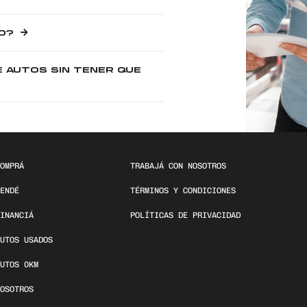
O?
E AUTOS SIN TENER QUE
OMPRÁ
TRABAJÁ CON NOSOTROS
ENDÉ
TÉRMINOS Y CONDICIONES
INANCIÁ
POLÍTICAS DE PRIVACIDAD
UTOS USADOS
UTOS 0KM
OSOTROS