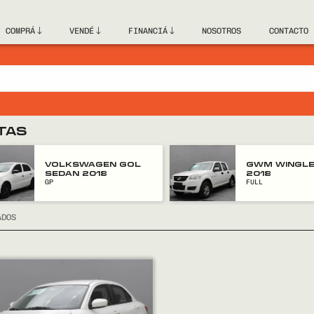
COMPRÁ
VENDÉ
FINANCIÁ
NOSOTROS
CONTACTO
TAS
VOLKSWAGEN GOL
GWM WINGLE
SEDAN 2018
2018
GP
FULL
ADOS