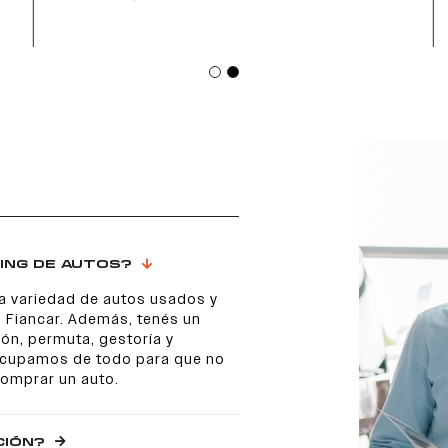
ING DE AUTOS?
a variedad de autos usados y
 Fiancar. Además, tenés un
ón, permuta, gestoría y
 ocupamos de todo para que no
comprar un auto.
CIÓN?