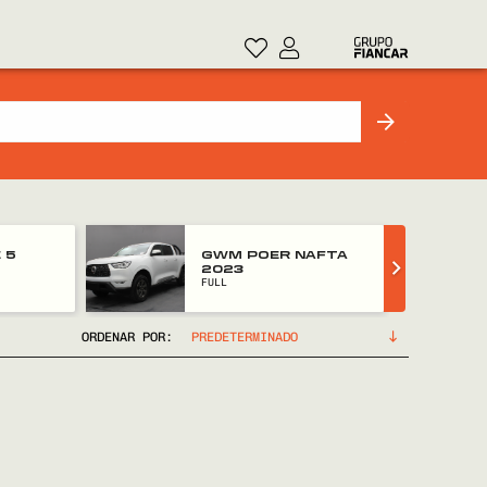
 5
GWM POER NAFTA
2023
FULL
ORDENAR POR: