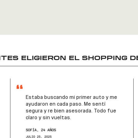
TES ELIGIERON EL
SHOPPING D
Estaba buscando mi primer auto y me
ayudaron en cada paso. Me sentí
segura y re bien asesorada. Todo fue
claro y sin vueltas.
SOFÍA, 24 AÑOS
JULIO 25, 2025