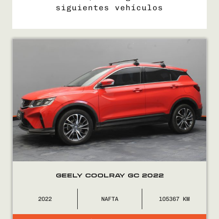
siguientes vehículos
COMPRÁ
VENDÉ
FINANCIÁ
NOSOTROS
CONTACTO
GEELY COOLRAY GC 2022
2022
NAFTA
105367