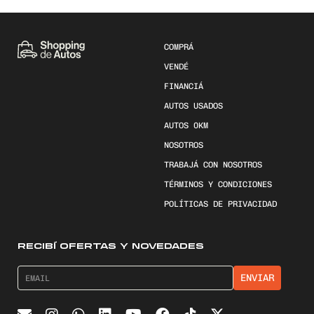
COMPRÁ
VENDÉ
FINANCIÁ
AUTOS USADOS
AUTOS 0KM
NOSOTROS
TRABAJÁ CON NOSOTROS
TÉRMINOS Y CONDICIONES
POLÍTICAS DE PRIVACIDAD
RECIBÍ OFERTAS Y NOVEDADES