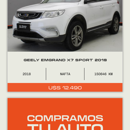
GEELY EMGRAND X7 SPORT 2018
2018
NAFTA
150646
U$S
12.490