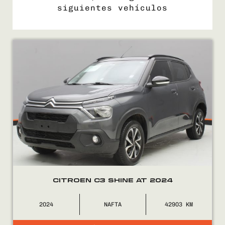
siguientes vehículos
COMPRÁ
VENDÉ
FINANCIÁ
NOSOTROS
CONTACTO
CITROEN C3 SHINE AT 2024
2024
NAFTA
42903