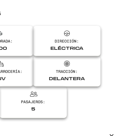
S
DRADA:
DIRECCIÓN:
00
ELÉCTRICA
ARROCERÍA:
TRACCIÓN:
UV
DELANTERA
PASAJEROS:
5