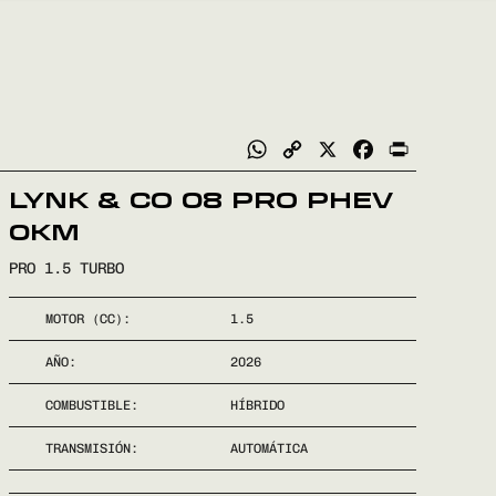
WhatsApp
Copy
X
Facebook
Print
Link
LYNK & CO 08 PRO PHEV
0KM
PRO 1.5 TURBO
MOTOR (CC):
1.5
AÑO:
2026
COMBUSTIBLE:
HÍBRIDO
TRANSMISIÓN:
AUTOMÁTICA