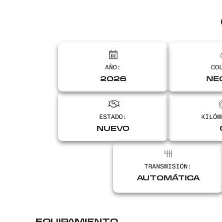
AÑO:
CO
2026
NE
ESTADO:
KILÓM
NUEVO
TRANSMISIÓN:
AUTOMÁTICA
EQUIPAMIENTO