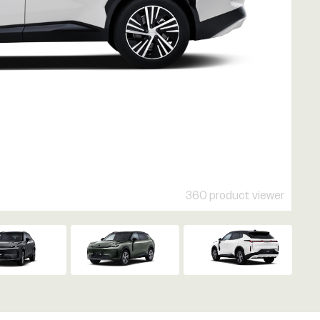
360 product viewer