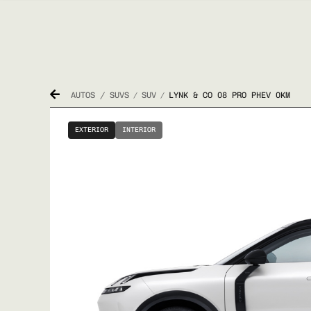
AUTOS / SUVS
SUV
LYNK & CO 08 PRO PHEV 0KM
/
/
EXTERIOR
INTERIOR