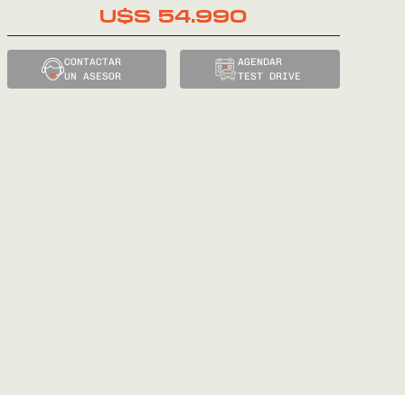
U$S
54.990
CONTACTAR
AGENDAR
UN ASESOR
TEST DRIVE