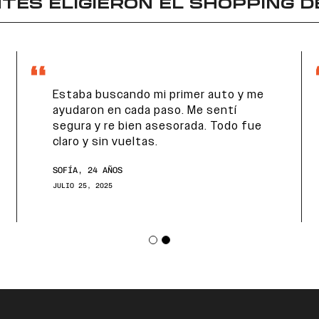
TES ELIGIERON EL
SHOPPING D
Estaba buscando mi primer auto y me
ayudaron en cada paso. Me sentí
segura y re bien asesorada. Todo fue
claro y sin vueltas.
SOFÍA, 24 AÑOS
JULIO 25, 2025