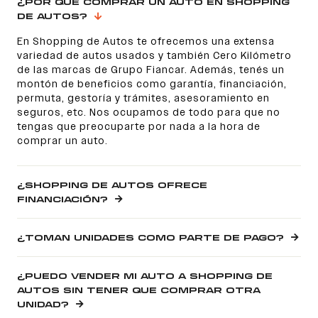
¿POR QUÉ COMPRAR UN AUTO EN SHOPPING
DE AUTOS?
En Shopping de Autos te ofrecemos una extensa
variedad de autos usados y también Cero Kilómetro
de las marcas de Grupo Fiancar. Además, tenés un
montón de beneficios como garantía, financiación,
permuta, gestoría y trámites, asesoramiento en
seguros, etc. Nos ocupamos de todo para que no
tengas que preocuparte por nada a la hora de
comprar un auto.
¿SHOPPING DE AUTOS OFRECE
FINANCIACIÓN?
¿TOMAN UNIDADES COMO PARTE DE PAGO?
¿PUEDO VENDER MI AUTO A SHOPPING DE
AUTOS SIN TENER QUE COMPRAR OTRA
UNIDAD?