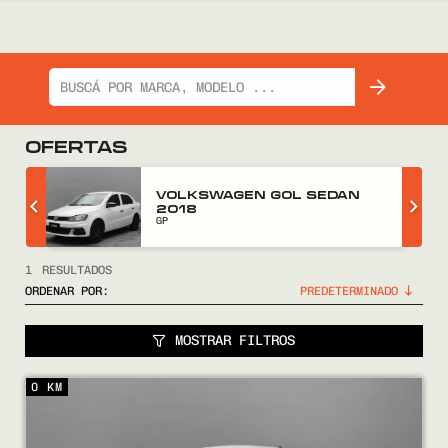
OFERTAS
Z
VOLKSWAGEN GOL SEDAN
2018
GP
1
RESULTADOS
ORDENAR POR:
MOSTRAR FILTROS
COMPRÁ
0 KM
VENDÉ