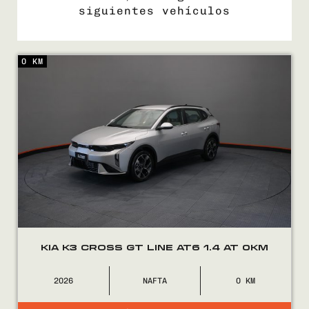
siguientes vehículos
0 KM
COMPRÁ
VENDÉ
FINANCIÁ
NOSOTROS
CONTACTO
KIA K3 CROSS GT LINE AT6 1.4 AT 0KM
2026
NAFTA
0