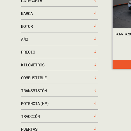
CATEGORÍA
MARCA
MOTOR
KIA K
AÑO
PRECIO
KILÓMETROS
COMBUSTIBLE
TRANSMISIÓN
POTENCIA(HP)
TRACCIÓN
PUERTAS