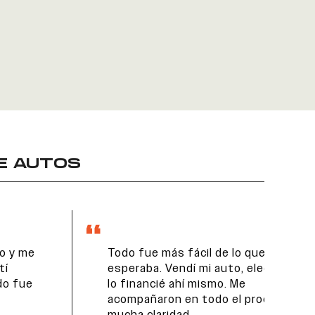
E AUTOS
Todo fue más fácil de lo que
esperaba. Vendí mi auto, elegí otro y
lo financié ahí mismo. Me
acompañaron en todo el proceso con