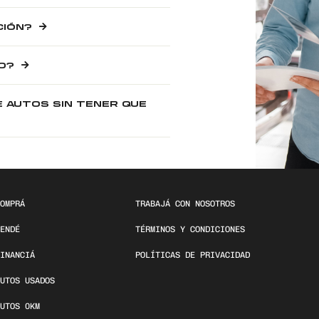
CIÓN?
O?
E AUTOS SIN TENER QUE
OMPRÁ
TRABAJÁ CON NOSOTROS
ENDÉ
TÉRMINOS Y CONDICIONES
INANCIÁ
POLÍTICAS DE PRIVACIDAD
UTOS USADOS
UTOS 0KM