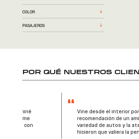
COLOR
PASAJEROS
POR QUÉ NUESTROS CLIEN
Vine desde el interior por
recomendación de un amigo. La
variedad de autos y la atención
hicieron que valiera la pena el viaje.