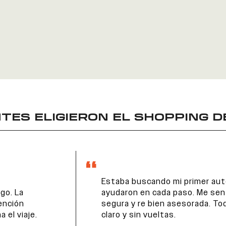
TES ELIGIERON EL
SHOPPING D
Estaba buscando mi primer auto y me
ayudaron en cada paso. Me sentí
segura y re bien asesorada. Todo fue
claro y sin vueltas.