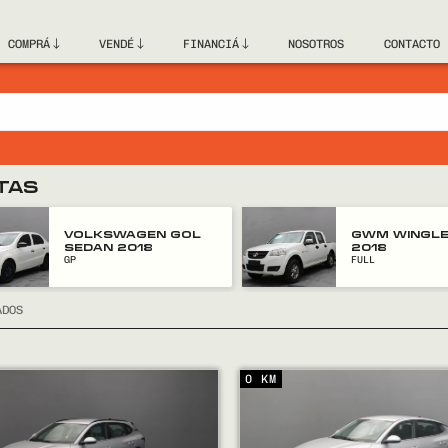
COMPRÁ
VENDÉ
FINANCIÁ
NOSOTROS
CONTACTO
TAS
VOLKSWAGEN GOL
GWM WINGLE
SEDAN 2018
2018
GP
FULL
ADOS
0 KM