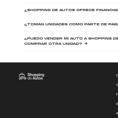
¿SHOPPING DE AUTOS OFRECE FINANCIA
¿TOMAN UNIDADES COMO PARTE DE PAG
¿PUEDO VENDER MI AUTO A SHOPPING D
COMPRAR OTRA UNIDAD?
C
V
F
A
A