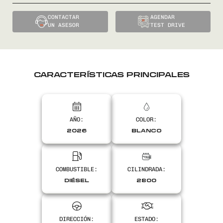
CONTACTAR
AGENDAR
UN ASESOR
TEST DRIVE
CARACTERÍSTICAS PRINCIPALES
AÑO:
COLOR:
2026
BLANCO
COMBUSTIBLE:
CILINDRADA:
DIÉSEL
2800
DIRECCIÓN:
ESTADO: