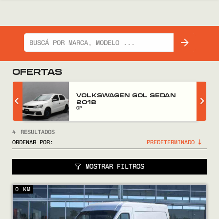
OFERTAS
Z
VOLKSWAGEN GOL SEDAN
2018
GP
4
RESULTADOS
ORDENAR POR:
MOSTRAR FILTROS
0 KM