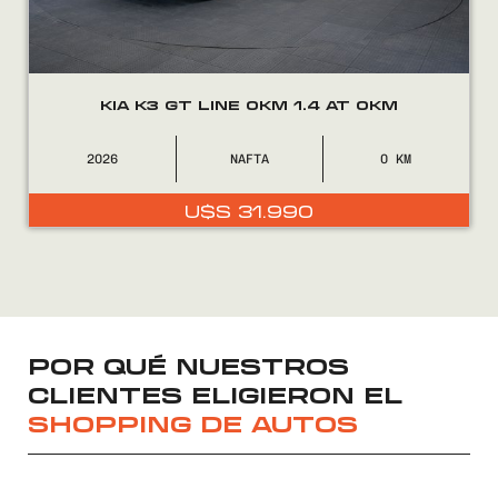
KIA K3 GT LINE 0KM 1.4 AT 0KM
2026
NAFTA
0
U$S
31.990
POR QUÉ NUESTROS
CLIENTES ELIGIERON EL
SHOPPING DE AUTOS