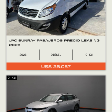
JAC SUNRAY PASAJEROS PRECIO LEASING
2026
2026
DIÉSEL
0
U$S
36.057
0 KM