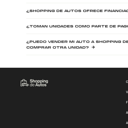
¿SHOPPING DE AUTOS OFRECE FINANCIA
¿TOMAN UNIDADES COMO PARTE DE PAG
¿PUEDO VENDER MI AUTO A SHOPPING D
COMPRAR OTRA UNIDAD?
C
V
F
A
A