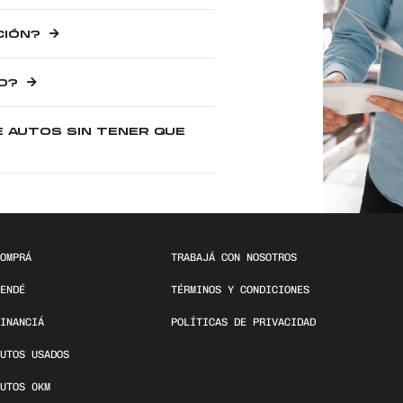
CIÓN?
O?
E AUTOS SIN TENER QUE
OMPRÁ
TRABAJÁ CON NOSOTROS
ENDÉ
TÉRMINOS Y CONDICIONES
INANCIÁ
POLÍTICAS DE PRIVACIDAD
UTOS USADOS
UTOS 0KM