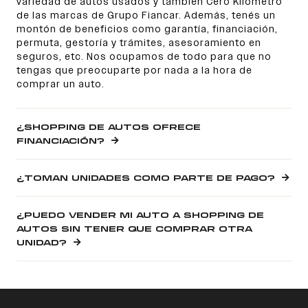
variedad de autos usados y también Cero Kilómetro
de las marcas de Grupo Fiancar. Además, tenés un
montón de beneficios como garantía, financiación,
permuta, gestoría y trámites, asesoramiento en
seguros, etc. Nos ocupamos de todo para que no
tengas que preocuparte por nada a la hora de
comprar un auto.
¿SHOPPING DE AUTOS OFRECE
FINANCIACIÓN?
¿TOMAN UNIDADES COMO PARTE DE PAGO?
¿PUEDO VENDER MI AUTO A SHOPPING DE
AUTOS SIN TENER QUE COMPRAR OTRA
UNIDAD?