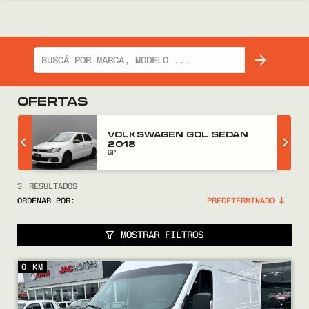
OFERTAS
Z
VOLKSWAGEN GOL SEDAN
2018
GP
3
RESULTADOS
ORDENAR POR:
MOSTRAR FILTROS
0 KM