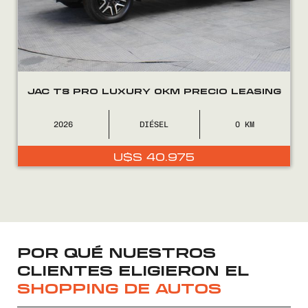
JAC T8 PRO LUXURY 0KM PRECIO LEASING
2026
DIÉSEL
0
U$S
40.975
POR QUÉ NUESTROS
CLIENTES ELIGIERON EL
SHOPPING DE AUTOS