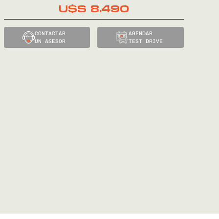
U$S
8.490
CONTACTAR
AGENDAR
UN ASESOR
TEST DRIVE