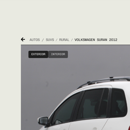
AUTOS / SUVS
RURAL
VOLKSWAGEN SURAN 2012
/
/
EXTERIOR
INTERIOR