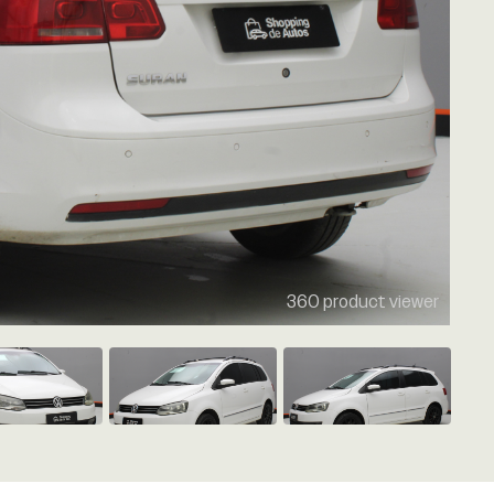
360 product viewer