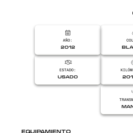
AÑO:
CO
2012
BL
ESTADO:
KILÓM
USADO
20
TRANS
MA
EQUIPAMIENTO