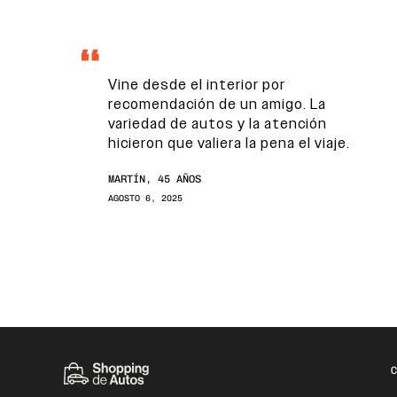
Vine desde el interior por
recomendación de un amigo. La
variedad de autos y la atención
hicieron que valiera la pena el viaje.
MARTÍN, 45 AÑOS
AGOSTO 6, 2025
C