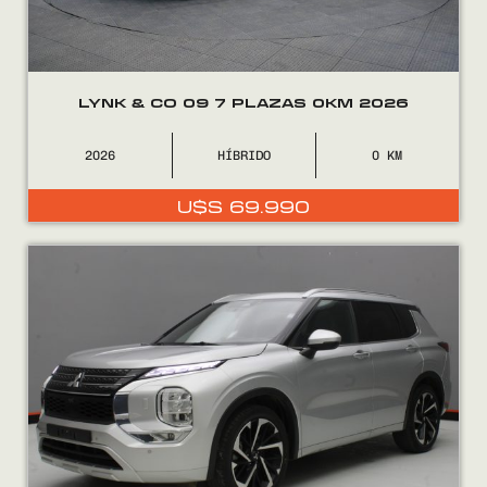
LYNK & CO 09 7 PLAZAS 0KM 2026
2026
HÍBRIDO
0
U$S
69.990