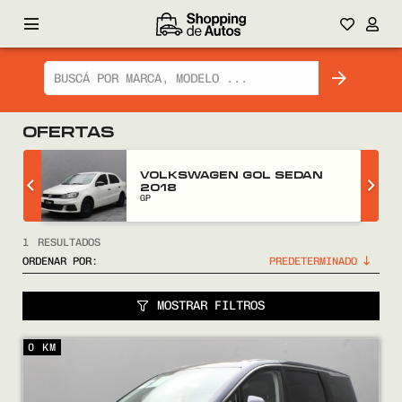
OFERTAS
Z
VOLKSWAGEN GOL SEDAN
2018
GP
1
RESULTADOS
ORDENAR POR:
MOSTRAR FILTROS
0 KM
COMPRÁ