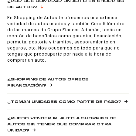
¿POR QUÉ COMPRAR UN AUTO EN SHOPPING
DE AUTOS?
En Shopping de Autos te ofrecemos una extensa
variedad de autos usados y también Cero Kilómetro
de las marcas de Grupo Fiancar. Además, tenés un
montón de beneficios como garantía, financiación,
permuta, gestoría y trámites, asesoramiento en
seguros, etc. Nos ocupamos de todo para que no
tengas que preocuparte por nada a la hora de
comprar un auto.
¿SHOPPING DE AUTOS OFRECE
FINANCIACIÓN?
¿TOMAN UNIDADES COMO PARTE DE PAGO?
¿PUEDO VENDER MI AUTO A SHOPPING DE
AUTOS SIN TENER QUE COMPRAR OTRA
UNIDAD?