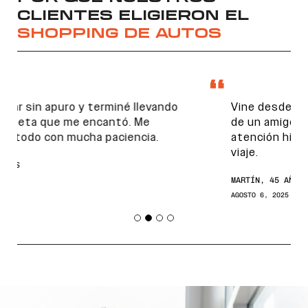
CLIENTES ELIGIERON EL
SHOPPING DE AUTOS
Vine desde el interior por recomendación
de un amigo. La variedad de autos y la
atención hicieron que valiera la pena el
viaje.
MARTÍN, 45 AÑOS
Encontranos en
AGOSTO 6, 2025