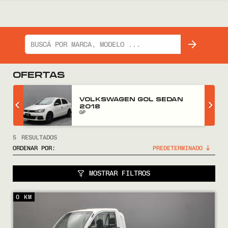
OFERTAS
Z
VOLKSWAGEN GOL SEDAN
2018
GP
5
RESULTADOS
ORDENAR POR:
MOSTRAR FILTROS
0 KM