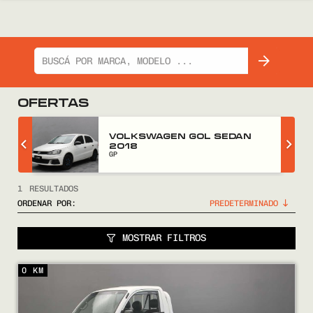
OFERTAS
Z
VOLKSWAGEN GOL SEDAN
2018
GP
1
RESULTADOS
ORDENAR POR:
MOSTRAR FILTROS
COMPRÁ
0 KM
VENDÉ