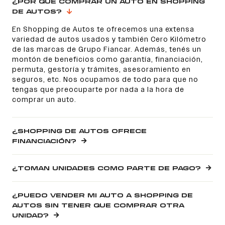
¿POR QUÉ COMPRAR UN AUTO EN SHOPPING
DE AUTOS?
En Shopping de Autos te ofrecemos una extensa
variedad de autos usados y también Cero Kilómetro
de las marcas de Grupo Fiancar. Además, tenés un
montón de beneficios como garantía, financiación,
permuta, gestoría y trámites, asesoramiento en
seguros, etc. Nos ocupamos de todo para que no
tengas que preocuparte por nada a la hora de
comprar un auto.
¿SHOPPING DE AUTOS OFRECE
FINANCIACIÓN?
¿TOMAN UNIDADES COMO PARTE DE PAGO?
¿PUEDO VENDER MI AUTO A SHOPPING DE
AUTOS SIN TENER QUE COMPRAR OTRA
UNIDAD?