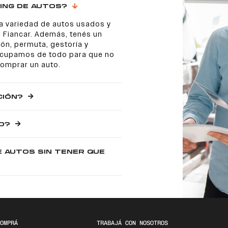
ING DE AUTOS?
a variedad de autos usados y
 Fiancar. Además, tenés un
ón, permuta, gestoría y
 ocupamos de todo para que no
comprar un auto.
CIÓN?
O?
E AUTOS SIN TENER QUE
OMPRÁ
TRABAJÁ CON NOSOTROS