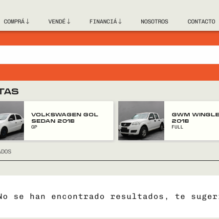
COMPRÁ
VENDÉ
FINANCIÁ
NOSOTROS
CONTACTO
TAS
VOLKSWAGEN GOL
GWM WINGLE
SEDAN 2018
2018
GP
FULL
ADOS
No se han encontrado resultados, te suger