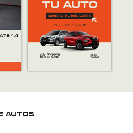
AT6 1.4
E AUTOS