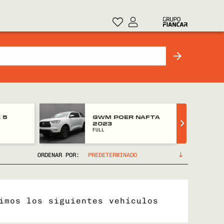
 5
GWM POER NAFTA
2023
FULL
ORDENAR POR:
imos los siguientes vehículos