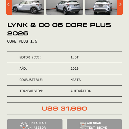
COMPRÁ
LYNK & CO 06 CORE PLUS
2026
VENDÉ
CORE PLUS 1.5
FINANCIÁ
MOTOR (CC):
1.5T
NOSOTROS
AÑO:
2026
COMBUSTIBLE:
NAFTA
CONTACTO
TRANSMISIÓN:
AUTOMÁTICA
U$S
31.990
0800
2525
CONTACTAR
AGENDAR
UN ASESOR
TEST DRIVE