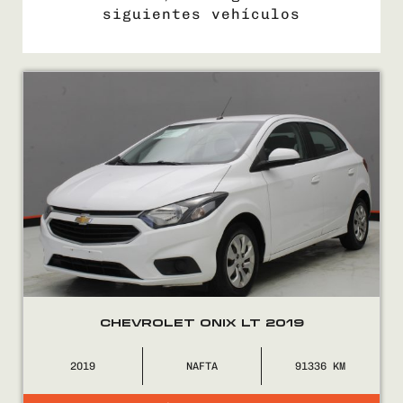
siguientes vehículos
COMPRÁ
VENDÉ
FINANCIÁ
NOSOTROS
CONTACTO
CHEVROLET ONIX LT 2019
2019
NAFTA
91336