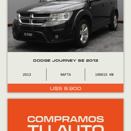
DODGE JOURNEY SE 2013
2013
NAFTA
196615
U$S
8.900