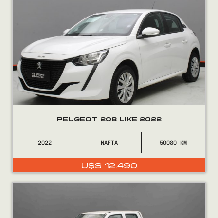
PEUGEOT 208 LIKE 2022
2022
NAFTA
50080
U$S
12.490