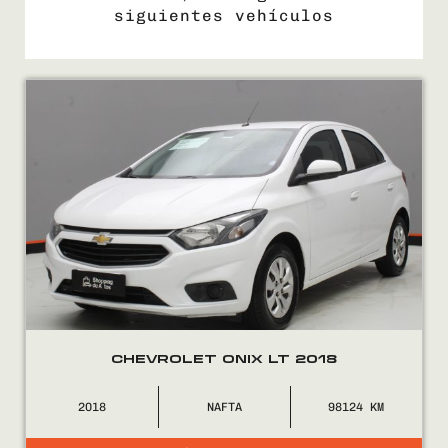
siguientes vehículos
COMPRÁ
VENDÉ
FINANCIÁ
NOSOTROS
CONTACTO
CHEVROLET ONIX LT 2018
2018
NAFTA
98124