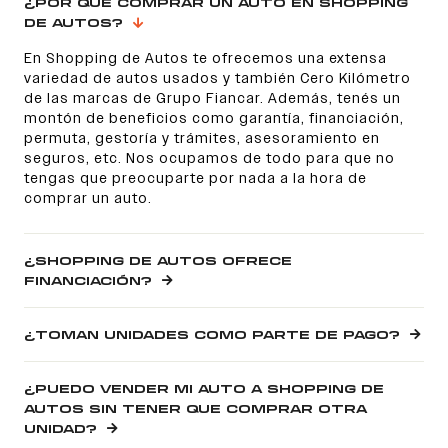
¿POR QUÉ COMPRAR UN AUTO EN SHOPPING
DE AUTOS?
En Shopping de Autos te ofrecemos una extensa
variedad de autos usados y también Cero Kilómetro
de las marcas de Grupo Fiancar. Además, tenés un
montón de beneficios como garantía, financiación,
permuta, gestoría y trámites, asesoramiento en
seguros, etc. Nos ocupamos de todo para que no
tengas que preocuparte por nada a la hora de
comprar un auto.
¿SHOPPING DE AUTOS OFRECE
FINANCIACIÓN?
¿TOMAN UNIDADES COMO PARTE DE PAGO?
¿PUEDO VENDER MI AUTO A SHOPPING DE
AUTOS SIN TENER QUE COMPRAR OTRA
UNIDAD?