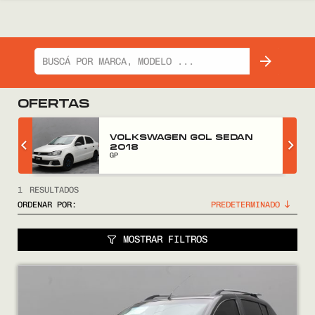
OFERTAS
Z
VOLKSWAGEN GOL SEDAN
2018
GP
1
RESULTADOS
ORDENAR POR:
MOSTRAR FILTROS
COMPRÁ
VENDÉ