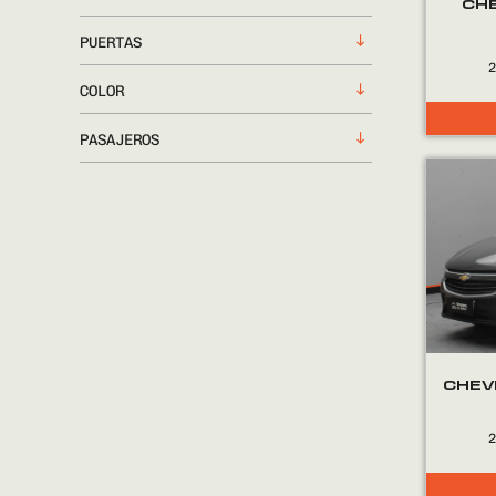
CH
PUERTAS
COLOR
PASAJEROS
CHEV