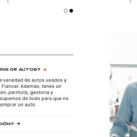
ING DE AUTOS?
a variedad de autos usados y
 Fiancar. Además, tenés un
ón, permuta, gestoría y
 ocupamos de todo para que no
comprar un auto.
CIÓN?