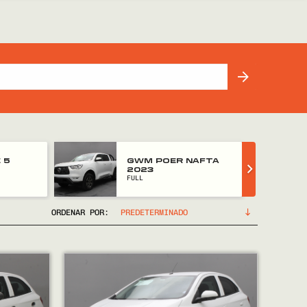
 5
GWM POER NAFTA
2023
FULL
ORDENAR POR: