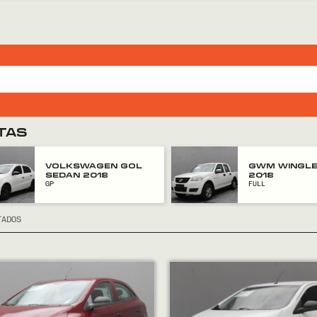
TAS
VOLKSWAGEN GOL
GWM WINGLE
SEDAN 2018
2018
GP
FULL
TADOS