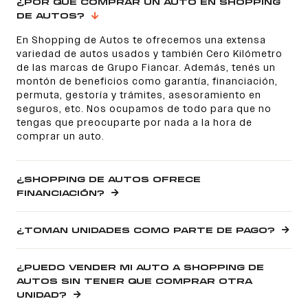
¿POR QUÉ COMPRAR UN AUTO EN SHOPPING
DE AUTOS?
En Shopping de Autos te ofrecemos una extensa
variedad de autos usados y también Cero Kilómetro
de las marcas de Grupo Fiancar. Además, tenés un
montón de beneficios como garantía, financiación,
permuta, gestoría y trámites, asesoramiento en
seguros, etc. Nos ocupamos de todo para que no
tengas que preocuparte por nada a la hora de
comprar un auto.
¿SHOPPING DE AUTOS OFRECE
FINANCIACIÓN?
¿TOMAN UNIDADES COMO PARTE DE PAGO?
¿PUEDO VENDER MI AUTO A SHOPPING DE
AUTOS SIN TENER QUE COMPRAR OTRA
UNIDAD?