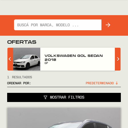
OFERTAS
Z
VOLKSWAGEN GOL SEDAN
2018
GP
1
RESULTADOS
ORDENAR POR:
MOSTRAR FILTROS
COMPRÁ
VENDÉ